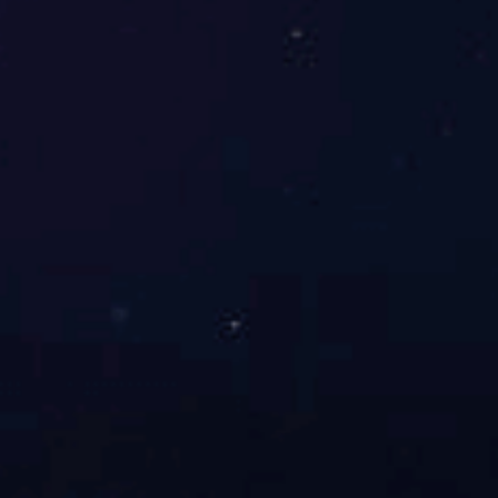
。
支部：红旗领航 匠
立和践行正确政绩观学