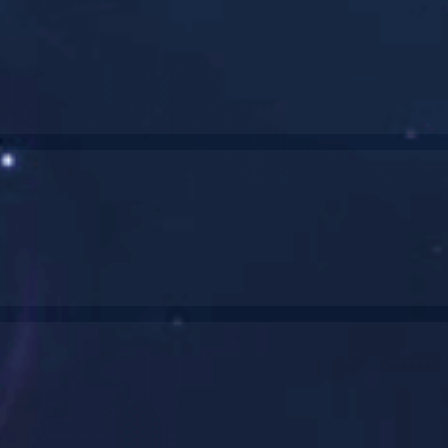
动
党风廉政
职工之家
抓好贯彻落实｜公司所属各党支部学习
神
作者：小编
更新时间：2025-11-05 09:59:58
点击数：