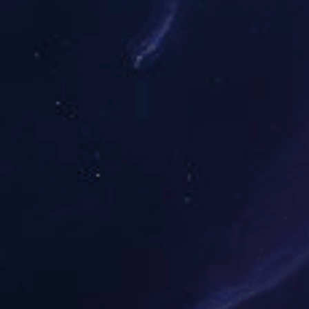
近日，银川中铁水务党委召开
习贯彻党的二十届四中全会精神作
会精神贯彻落实到企业改革发展的
会后，公司所属各党支部精心
来，凝聚奋进力量。