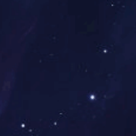
专题会议，传达学习党的二十届四中全会精神，
为当前和今后一个时期的重大政治任务，融合做
具体实践过程中，进一步夯实基础、全面发力，
组织、周密部署，迅速掀起学习宣传贯彻热潮，
▲
制水公司党支部