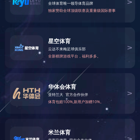
年轻骨干组成的队伍迅速响应、积极投入。他
们细致排查各类安全隐患，快速推动整改措施
落地，展现出高度的责任心和执行力。这支充
满朝气的团队正以实际行动，为公司高质量发
展构筑起一道坚实有力、闪耀青春的安全防
线
！
万象城手机在线官网-万象城(中国)团支部
万象城手机在线官网-万象城(中国)团支部
响应公司安全生产
“雷霆行动”专项部署，组织
团员青年开展有限空间作业应急救援演练，明