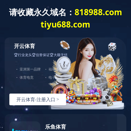
您的当前位置：
万象城手机在线官网-万象城(中国)
>
党群建设
>
水漾
青春
党建活动
党风廉政
职工之家
水漾青春
作者：小编
更新时间：2025-09-10 16:27:40
点击数：
随着公司“雷霆行动”的全面启动，一支由