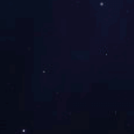
纪委书记宫京鹏从党风廉政建设、反对“四风
是我党思想建设的首要任务，教育引导党员和
发展;二是要保持清醒头脑抵制奢靡之风，各
官僚主义上下功夫，坚持以人民群众为中心的
正、凝心聚力的干事创业氛围，把党风廉政和
败和作风问题。
上一篇：
增强廉洁自律意识 筑牢拒腐防变底线 ——
下一篇：
银川中铁水务党委召开2025年党的建设工