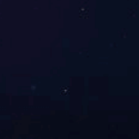
”问题、营造清廉工作氛围等方面提出了四点要求。一是要筑
各级管理人员牢记党的宗旨，树立正确的世界观、人生观、价值
级领导干部要带头弘扬党的优良传统和作风，自觉接受党内和人民
发展思想，积极作为、履职尽责，严明政治纪律和政治规矩，坚
强化作风问题作为重中之重，群众反对什么、痛恨什么，我们就
银川中铁水务组织学习
作会议暨党风廉政建设