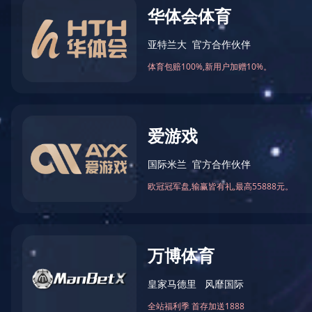
党群建设
党建活
银川中铁