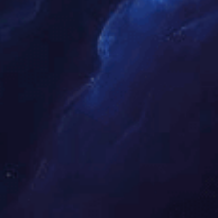
分管部室负责人进行了集体廉政建设谈话，并从六个方面提出
彰大会上的重要讲话;三是学习中铁水务2020年党风廉政建设
岗双责”防范业务工作廉洁风险;六是加强队伍建设，以党建引领企业
度,是预防腐败的有效手段,是避免或减少领导干部犯错误的重
要对分管部门负责人做好党风廉政谈话，谈话内容也可根据不同
中铁水务重组元年，各项工作极其繁重，我们要按照中铁水务四
目标;要深入推进思想教育工作，把集团公司“践行六新理念、共筑
建设。希望我们领导班子切实将各项工作落到实处，共同为提